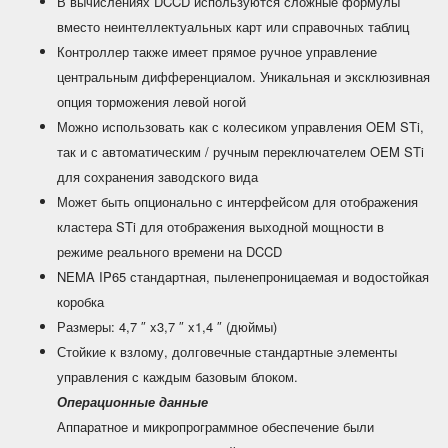
В вычислениях DCCD используются сложные формулы
вместо неинтеллектуальных карт или справочных таблиц
Контроллер также имеет прямое ручное управление
центральным дифференциалом. Уникальная и эксклюзивная
опция торможения левой ногой
Можно использовать как с колесиком управления OEM STi,
так и с автоматическим / ручным переключателем OEM STi
для сохранения заводского вида
Может быть опционально с интерфейсом для отображения
кластера STi для отображения выходной мощности в
режиме реального времени на DCCD
NEMA IP65 стандартная, пыленепроницаемая и водостойкая
коробка
Размеры: 4,7 ″ x3,7 ″ x1,4 ″ (дюймы)
Стойкие к взлому, долговечные стандартные элементы
управления с каждым базовым блоком.
Операционные данные
Аппаратное и микропрограммное обеспечение были