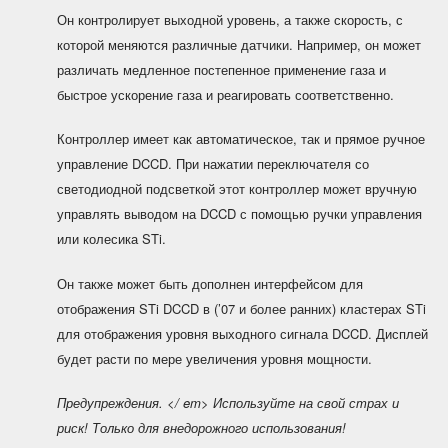
Он контролирует выходной уровень, а также скорость, с
которой меняются различные датчики. Например, он может
различать медленное постепенное применение газа и
быстрое ускорение газа и реагировать соответственно.
Контроллер имеет как автоматическое, так и прямое ручное
управление DCCD. При нажатии переключателя со
светодиодной подсветкой этот контроллер может вручную
управлять выводом на DCCD с помощью ручки управления
или колесика STi.
Он также может быть дополнен интерфейсом для
отображения STi DCCD в (’07 и более ранних) кластерах STi
для отображения уровня выходного сигнала DCCD. Дисплей
будет расти по мере увеличения уровня мощности.
Предупреждения. </ em> Используйте на свой страх и
риск! Только для внедорожного использования!