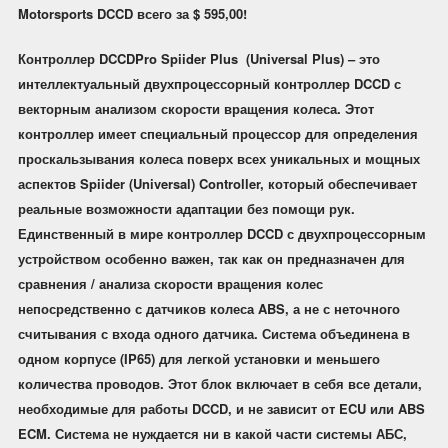
Motorsports DCCD всего за $ 595,00!
Контроллер DCCDPro
Spiider Plus (Universal Plus)
– это
интеллектуальный двухпроцессорный контроллер DCCD с
векторным анализом скорости вращения колеса. Этот
контроллер имеет специальный процессор для определения
проскальзывания колеса поверх всех уникальных и мощных
аспектов Spiider (Universal) Controller, который обеспечивает
реальные возможности адаптации без помощи рук.
Единственный в мире контроллер DCCD с
двухпроцессорным
устройством особенно важен, так как он предназначен для
сравнения / анализа скорости вращения колес
непосредственно с датчиков колеса ABS, а не с неточного
считывания с входа одного датчика. Система объединена в
одном корпусе (IP65) для легкой установки и меньшего
количества проводов. Этот блок включает в себя все детали,
необходимые для работы DCCD, и не зависит от ECU или ABS
ECM. Система не нуждается ни в какой части системы АБС,